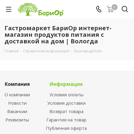
0
Гастромаркет БариОр интернет-
магазин продуктов питания с
доставкой на дом | Вологда
Главная
-
Справочная информация
-
Производители
Компания
Информация
О компании
Условия оплаты
Новости
Условия доставки
Вакансии
Возврат товара
Реквизиты
Гарантия на товар
Публичная оферта