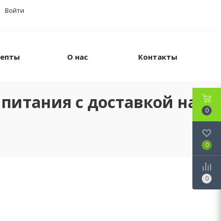
Войти
цепты
О нас
Контакты
питания с доставкой на
0
0
0