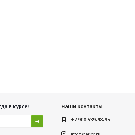
да в курсе!
Наши контакты
+7 900 539-98-95
info@barior.ru