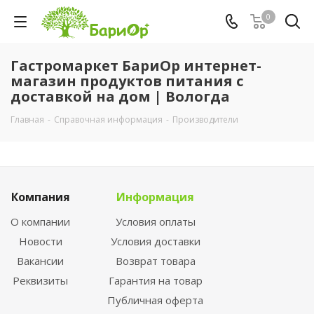
0
Гастромаркет БариОр интернет-
магазин продуктов питания с
доставкой на дом | Вологда
Главная
-
Справочная информация
-
Производители
Компания
Информация
О компании
Условия оплаты
Новости
Условия доставки
Вакансии
Возврат товара
Реквизиты
Гарантия на товар
Публичная оферта