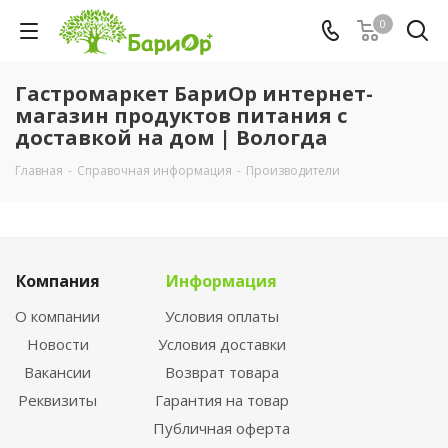
0
Гастромаркет БариОр интернет-
магазин продуктов питания с
доставкой на дом | Вологда
Главная
-
Справочная информация
-
Производители
Компания
Информация
О компании
Условия оплаты
Новости
Условия доставки
Вакансии
Возврат товара
Реквизиты
Гарантия на товар
Публичная оферта