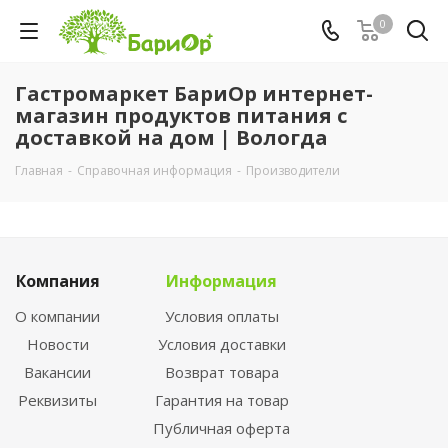
0
Гастромаркет БариОр интернет-
магазин продуктов питания с
доставкой на дом | Вологда
Главная
-
Справочная информация
-
Производители
Компания
Информация
О компании
Условия оплаты
Новости
Условия доставки
Вакансии
Возврат товара
Реквизиты
Гарантия на товар
Публичная оферта