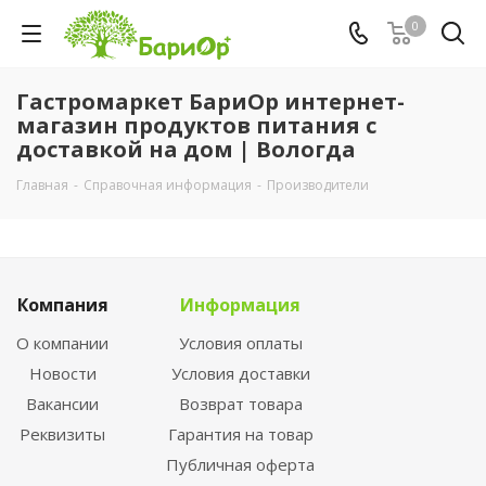
0
Гастромаркет БариОр интернет-
магазин продуктов питания с
доставкой на дом | Вологда
Главная
-
Справочная информация
-
Производители
Компания
Информация
О компании
Условия оплаты
Новости
Условия доставки
Вакансии
Возврат товара
Реквизиты
Гарантия на товар
Публичная оферта