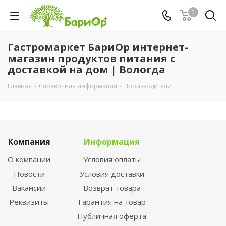
0
Гастромаркет БариОр интернет-
магазин продуктов питания с
доставкой на дом | Вологда
Главная
-
Справочная информация
-
Производители
Компания
Информация
О компании
Условия оплаты
Новости
Условия доставки
Вакансии
Возврат товара
Реквизиты
Гарантия на товар
Публичная оферта