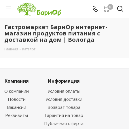
0
Гастромаркет БариОр интернет-
магазин продуктов питания с
доставкой на дом | Вологда
Главная
-
Каталог
Компания
Информация
О компании
Условия оплаты
Новости
Условия доставки
Вакансии
Возврат товара
Реквизиты
Гарантия на товар
Публичная оферта