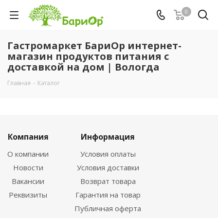
0
Гастромаркет БариОр интернет-
магазин продуктов питания с
доставкой на дом | Вологда
Главная
-
Каталог
Компания
Информация
О компании
Условия оплаты
Новости
Условия доставки
Вакансии
Возврат товара
Реквизиты
Гарантия на товар
Публичная оферта