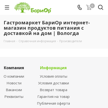
0
Гастромаркет БариОр интернет-
магазин продуктов питания с
доставкой на дом | Вологда
Главная
-
Справочная информация
-
Производители
Компания
Информация
О компании
Условия оплаты
Новости
Условия доставки
Вакансии
Возврат товара
Реквизиты
Гарантия на товар
Публичная оферта