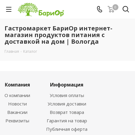
0
Гастромаркет БариОр интернет-
магазин продуктов питания с
доставкой на дом | Вологда
Главная
-
Каталог
Компания
Информация
О компании
Условия оплаты
Новости
Условия доставки
Вакансии
Возврат товара
Реквизиты
Гарантия на товар
Публичная оферта