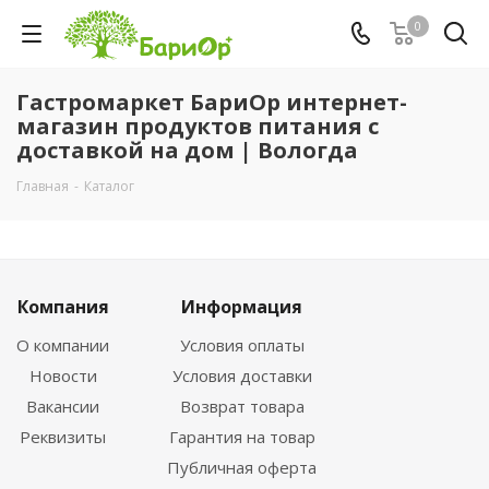
0
Гастромаркет БариОр интернет-
магазин продуктов питания с
доставкой на дом | Вологда
Главная
-
Каталог
Компания
Информация
О компании
Условия оплаты
Новости
Условия доставки
Вакансии
Возврат товара
Реквизиты
Гарантия на товар
Публичная оферта