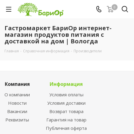
0
Гастромаркет БариОр интернет-
магазин продуктов питания с
доставкой на дом | Вологда
Главная
-
Справочная информация
-
Производители
Компания
Информация
О компании
Условия оплаты
Новости
Условия доставки
Вакансии
Возврат товара
Реквизиты
Гарантия на товар
Публичная оферта