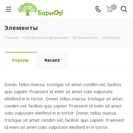
0
Элементы
Главная
-
Справочная информация
-
Возможности
-
Элементы
Popular
Recent
Donec tellus massa, tristique sit amet condim vel, facilisis
quis sapien. Praesent id enim sit amet odio vulputate
eleifend in in tortor. Donec tellus massa, tristique sit amet
condim vel, facilisis quis sapien. Praesent id enim sit amet
odio vulputate eleifend in in tortor. Donec tellus massa,
tristique sit amet condim vel, facilisis quis sapien. Praesent
id enim sit amet odio vulputate eleifend in in tortor.