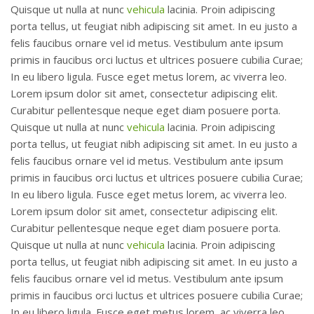
Quisque ut nulla at nunc
vehicula
lacinia. Proin adipiscing
porta tellus, ut feugiat nibh adipiscing sit amet. In eu justo a
felis faucibus ornare vel id metus. Vestibulum ante ipsum
primis in faucibus orci luctus et ultrices posuere cubilia Curae;
In eu libero ligula. Fusce eget metus lorem, ac viverra leo.
Lorem ipsum dolor sit amet, consectetur adipiscing elit.
Curabitur pellentesque neque eget diam posuere porta.
Quisque ut nulla at nunc
vehicula
lacinia. Proin adipiscing
porta tellus, ut feugiat nibh adipiscing sit amet. In eu justo a
felis faucibus ornare vel id metus. Vestibulum ante ipsum
primis in faucibus orci luctus et ultrices posuere cubilia Curae;
In eu libero ligula. Fusce eget metus lorem, ac viverra leo.
Lorem ipsum dolor sit amet, consectetur adipiscing elit.
Curabitur pellentesque neque eget diam posuere porta.
Quisque ut nulla at nunc
vehicula
lacinia. Proin adipiscing
porta tellus, ut feugiat nibh adipiscing sit amet. In eu justo a
felis faucibus ornare vel id metus. Vestibulum ante ipsum
primis in faucibus orci luctus et ultrices posuere cubilia Curae;
In eu libero ligula. Fusce eget metus lorem, ac viverra leo.